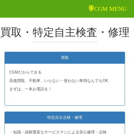
CGM MENU
買取・特定自主検査・修理
買取
CGMだからできる
高価買取、不動車、いらない・使わない車両なんでもOK
まずは、一本お電話を！
特定自主点検・修理
・知識・経験豊富なサービスマンによる安心修理・点検